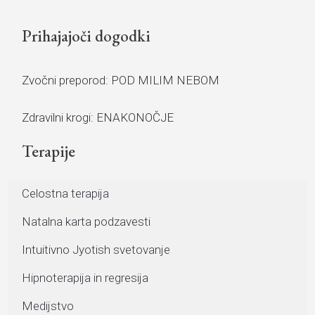
Prihajajoči dogodki
Zvočni preporod: POD MILIM NEBOM
Zdravilni krogi: ENAKONOČJE
Terapije
⁠Celostna terapija
Natalna karta podzavesti
Intuitivno Jyotish svetovanje
Hipnoterapija in regresija
Medijstvo