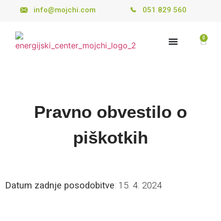
info@mojchi.com
051 829 560
0
Pravno obvestilo o
piškotkih
Datum zadnje posodobitve
: 15. 4. 2024