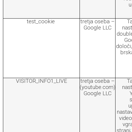
u
test_cookie
tretja oseba –
Ta
Google LLC
nast
double
Goo
določi
brsk
VISITOR_INFO1_LIVE
tretja oseba –
Ta
(youtube.com)
nast
Google LLC
u
nasta
video
vgra
strani