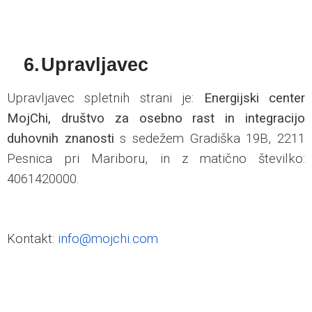
6.
Upravljavec
Upravljavec spletnih strani je:
Energijski center
MojChi, društvo za osebno rast in integracijo
duhovnih znanosti
s sedežem Gradiška 19B, 2211
Pesnica pri Mariboru, in z matično številko:
4061420000.
Kontakt:
info@mojchi.com