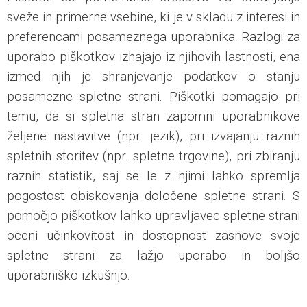
sveže in primerne vsebine, ki je v skladu z interesi in
preferencami posameznega uporabnika. Razlogi za
uporabo piškotkov izhajajo iz njihovih lastnosti, ena
izmed njih je shranjevanje podatkov o stanju
posamezne spletne strani. Piškotki pomagajo pri
temu, da si spletna stran zapomni uporabnikove
željene nastavitve (npr. jezik), pri izvajanju raznih
spletnih storitev (npr. spletne trgovine), pri zbiranju
raznih statistik, saj se le z njimi lahko spremlja
pogostost obiskovanja določene spletne strani. S
pomočjo piškotkov lahko upravljavec spletne strani
oceni učinkovitost in dostopnost zasnove svoje
spletne strani za lažjo uporabo in boljšo
uporabniško izkušnjo.