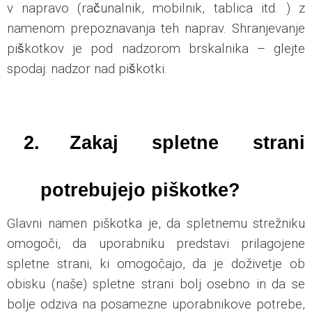
v napravo (računalnik, mobilnik, tablica itd. ) z
namenom prepoznavanja teh naprav. Shranjevanje
piškotkov je pod nadzorom brskalnika – glejte
spodaj: nadzor nad piškotki.
2.
Zakaj spletne strani
potrebujejo piškotke?
Glavni namen piškotka je, da spletnemu strežniku
omogoči, da uporabniku predstavi prilagojene
spletne strani, ki omogočajo, da je doživetje ob
obisku (naše) spletne strani bolj osebno in da se
bolje odziva na posamezne uporabnikove potrebe,