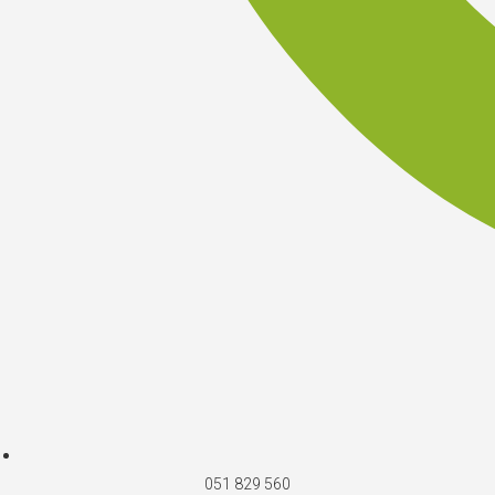
051 829 560