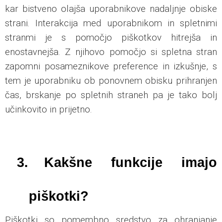
kar bistveno olajša uporabnikove nadaljnje obiske
strani. Interakcija med uporabnikom in spletnimi
stranmi je s pomočjo piškotkov hitrejša in
enostavnejša. Z njihovo pomočjo si spletna stran
zapomni posameznikove preference in izkušnje, s
tem je uporabniku ob ponovnem obisku prihranjen
čas, brskanje po spletnih straneh pa je tako bolj
učinkovito in prijetno.
3.
Kakšne funkcije imajo
piškotki?
Piškotki so pomembno sredstvo za ohranjanje