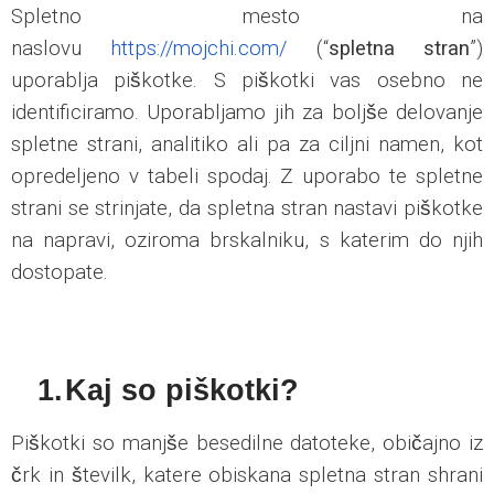
Spletno mesto na
naslovu
https://mojchi.com/
(“
spletna stran
”)
uporablja piškotke. S piškotki vas osebno ne
identificiramo. Uporabljamo jih za boljše delovanje
spletne strani, analitiko ali pa za ciljni namen, kot
opredeljeno v tabeli spodaj. Z uporabo te spletne
strani se strinjate, da spletna stran nastavi piškotke
na napravi, oziroma brskalniku, s katerim do njih
dostopate.
1.
Kaj so piškotki?
Piškotki so manjše besedilne datoteke, običajno iz
črk in številk, katere obiskana spletna stran shrani