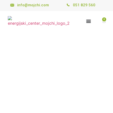
info@mojchi.com
051 829 560
0