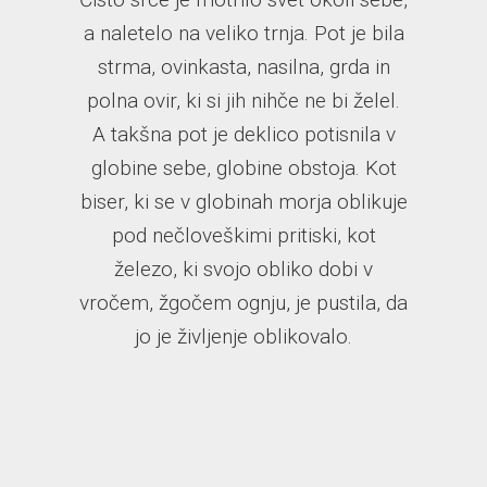
a naletelo na veliko trnja. Pot je bila
strma, ovinkasta, nasilna, grda in
polna ovir, ki si jih nihče ne bi želel.
A takšna pot je deklico potisnila v
globine sebe, globine obstoja. Kot
biser, ki se v globinah morja oblikuje
pod nečloveškimi pritiski, kot
železo, ki svojo obliko dobi v
vročem, žgočem ognju, je pustila, da
jo je življenje oblikovalo.