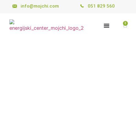
info@mojchi.com
051 829 560
0